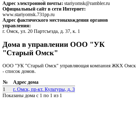
Адрес электронной почты:
stariyomsk@rambler.ru
Официальный сайт в сети Интернет:
www.stariyomsk.731pp.ru
Адрес фактического местонахождения органов
управления:
г. Омск, ул. 20 Партсъезда, д. 37, к. 1
Дома в управлении ООО "УК
"Старый Омск"
ООО "УК "Старый Омск" управляющая компания ЖКХ Омск
- список домов.
№
Адрес дома
1
г. Омск, пр-кт. Культуры, д. 3
Показаны дома с 1 по 1 из 1