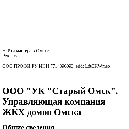
Найти мастера в Омске
Реклама
i
ООО ПРОФИ.РУ, ИНН 7714396093, erid: LdtCKWmeo
ООО "УК "Старый Омск".
Управляющая компания
ЖКХ домов Омска
Общие сведения