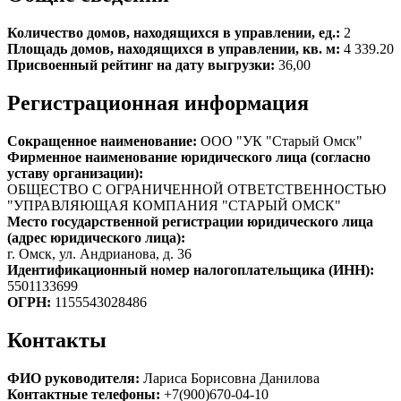
Количество домов, находящихся в управлении, ед.:
2
Площадь домов, находящихся в управлении, кв. м:
4 339.20
Присвоенный рейтинг на дату выгрузки:
36,00
Регистрационная информация
Сокращенное наименование:
ООО "УК "Старый Омск"
Фирменное наименование юридического лица (согласно
уставу организации):
ОБЩЕСТВО С ОГРАНИЧЕННОЙ ОТВЕТСТВЕННОСТЬЮ
"УПРАВЛЯЮЩАЯ КОМПАНИЯ "СТАРЫЙ ОМСК"
Место государственной регистрации юридического лица
(адрес юридического лица):
г. Омск, ул. Андрианова, д. 36
Идентификационный номер налогоплательщика (ИНН):
5501133699
ОГРН:
1155543028486
Контакты
ФИО руководителя:
Лариса Борисовна Данилова
Контактные телефоны:
+7(900)670-04-10