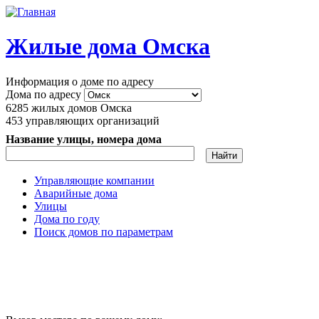
Перейти к основному содержанию
Жилые дома Омска
Информация о доме по адресу
Дома по адресу
6285
жилых домов Омска
453
управляющих организаций
Название улицы, номера дома
Управляющие компании
Аварийные дома
Главное меню
Улицы
Дома по году
Поиск домов по параметрам