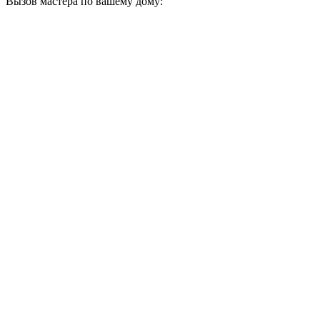
Вызов мастера по вашему дому: