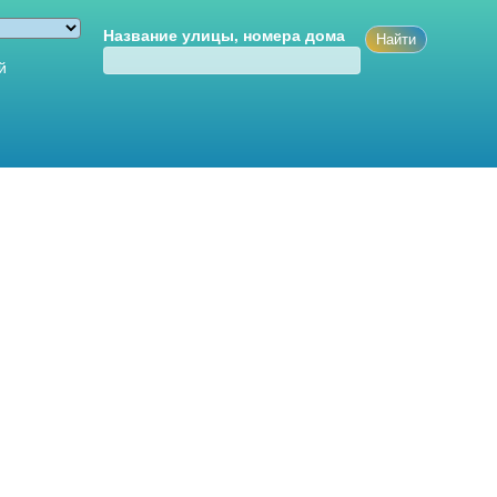
Название улицы, номера дома
й