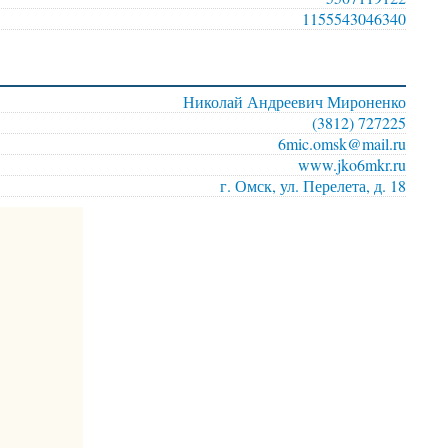
1155543046340
Николай Андреевич Мироненко
(3812) 727225
6mic.omsk@mail.ru
www.jko6mkr.ru
г. Омск, ул. Перелета, д. 18