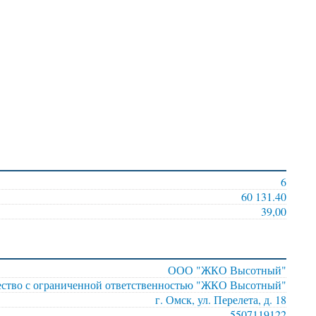
6
60 131.40
39,00
ООО "ЖКО Высотный"
ство с ограниченной ответственностью "ЖКО Высотный"
г. Омск, ул. Перелета, д. 18
5507119122