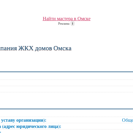
Найти мастера в Омске
Реклама
i
пания ЖКХ домов Омска
 уставу организации):
Обще
 (адрес юридического лица):
):