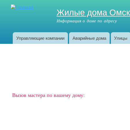
Жилые дома Омс
Информация о доме по адресу
Управляющие компании
Аварийные дома
Улицы
Главное меню
Вызов мастера по вашему дому: