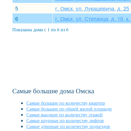
5
г. Омск, ул. Лукашевича, д. 25
6
г. Омск, ул. Степанца, д. 10, к.
Показаны дома с 1 по 6 из 6
Самые большие дома Омска
Самые большие по количеству квартир
Самые большие по общей жилой площади
Самые высокие по количеству этажей
Самые крупные по количеству лифтов
Самые длинные по количеству подъездов