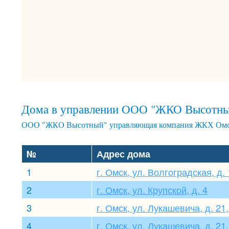
Дома в управлении ООО "ЖКО Высотн
ООО "ЖКО Высотный" управляющая компания ЖКХ Омск 
№
Адрес дома
1
г. Омск, ул. Волгоградская, д.
2
г. Омск, ул. Крупской, д. 4
3
г. Омск, ул. Лукашевича, д. 21, 
4
г. Омск, ул. Лукашевича, д. 21, 