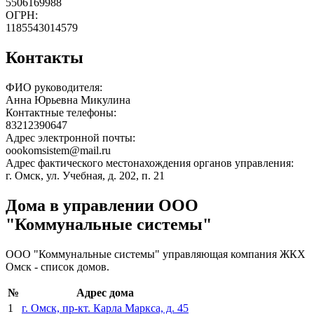
5506169988
ОГРН:
1185543014579
Контакты
ФИО руководителя:
Анна Юрьевна Микулина
Контактные телефоны:
83212390647
Адрес электронной почты:
oookomsistem@mail.ru
Адрес фактического местонахождения органов управления:
г. Омск, ул. Учебная, д. 202, п. 21
Дома в управлении ООО
"Коммунальные системы"
ООО "Коммунальные системы" управляющая компания ЖКХ
Омск - список домов.
№
Адрес дома
1
г. Омск, пр-кт. Карла Маркса, д. 45