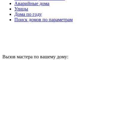
Аварийные дома
Главное меню
Улицы
Дома по году
Поиск домов по параметрам
Вызов мастера по вашему дому: