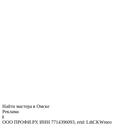
Найти мастера в Омске
Реклама
i
ООО ПРОФИ.РУ, ИНН 7714396093, erid: LdtCKWmeo