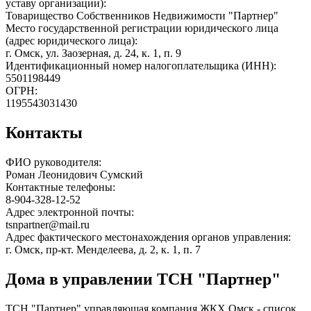
уставу организации):
Товарищество Собственников Недвижимости "Партнер"
Место государственной регистрации юридического лица
(адрес юридического лица):
г. Омск, ул. Заозерная, д. 24, к. 1, п. 9
Идентификационный номер налогоплательщика (ИНН):
5501198449
ОГРН:
1195543031430
Контакты
ФИО руководителя:
Роман Леонидович Сумский
Контактные телефоны:
8-904-328-12-52
Адрес электронной почты:
tsnpartner@mail.ru
Адрес фактического местонахождения органов управления:
г. Омск, пр-кт. Менделеева, д. 2, к. 1, п. 7
Дома в управлении ТСН "Партнер"
ТСН "Партнер" управляющая компания ЖКХ Омск - список